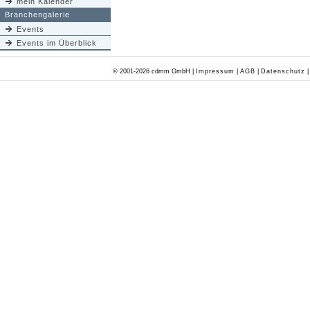
mein Kalender
Branchengalerie
Events
Events im Überblick
© 2001-2026 cdmm GmbH |
Impressum
|
AGB
|
Datenschutz