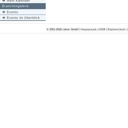
mein Kalender
Branchengalerie
Events
Events im Überblick
© 2001-2026 cdmm GmbH |
Impressum
|
AGB
|
Datenschutz