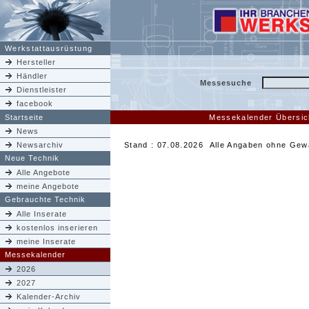
Werkstattausrüstung
Hersteller
Händler
Messesuche
Dienstleister
facebook
Startseite
Messekalender Übersic
News
Newsarchiv
Stand : 07.08.2026 Alle Angaben ohne Gew
Neue Technik
Alle Angebote
meine Angebote
Gebrauchte Technik
Alle Inserate
kostenlos inserieren
meine Inserate
Messekalender
2026
2027
Kalender-Archiv