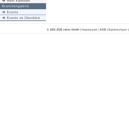
mein Kalender
Branchengalerie
Events
Events im Überblick
© 2001-2026 cdmm GmbH |
Impressum
|
AGB
|
Datenschutz