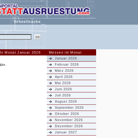
Schnellsuche
ht Monat Januar 2026
Messen im Monat
Januar 2026
Februar 2026
ähr.
März 2026
April 2026
Mai 2026
Juni 2026
Juli 2026
August 2026
September 2026
Oktober 2026
November 2026
Dezember 2026
Januar 2027