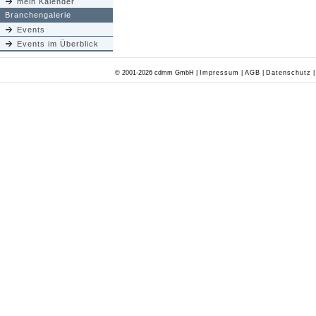
mein Kalender
Branchengalerie
Events
Events im Überblick
© 2001-2026 cdmm GmbH |
Impressum
|
AGB
|
Datenschutz