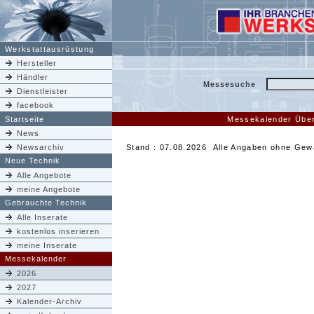
Werkstattausrüstung
Hersteller
Händler
Messesuche
Dienstleister
facebook
Startseite
Messekalender Über
News
Newsarchiv
Stand : 07.08.2026 Alle Angaben ohne Gew
Neue Technik
Alle Angebote
meine Angebote
Gebrauchte Technik
Alle Inserate
kostenlos inserieren
meine Inserate
Messekalender
2026
2027
Kalender-Archiv