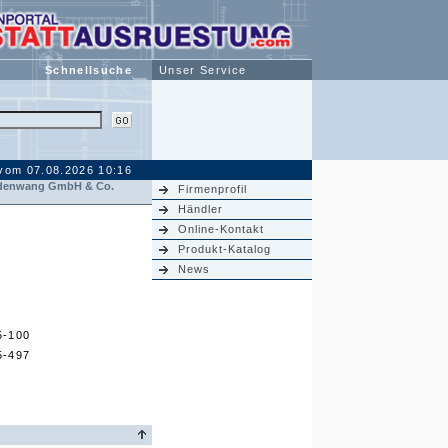
Schnellsuche
Unser Service
 vom 07.08.2026 10:16
ldenwang GmbH & Co.
Firmenprofil
Händler
Online-Kontakt
Produkt-Katalog
News
5-100
5-497