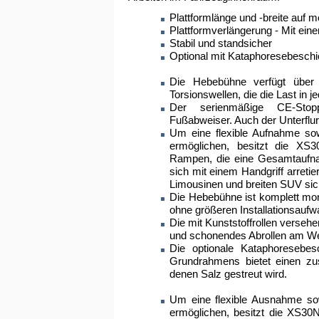
Plattformlänge und -breite auf
Plattformverlängerung - Mit eine
Stabil und standsicher
Optional mit Kataphoresebeschi
Die Hebebühne verfügt über 
Torsionswellen, die die Last in je
Der serienmäßige CE-Stop
Fußabweiser. Auch der Unterflur
Um eine flexible Aufnahme so
ermöglichen, besitzt die XS
Rampen, die eine Gesamtaufn
sich mit einem Handgriff arreti
Limousinen und breiten SUV sich
Die Hebebühne ist komplett mon
ohne größeren Installationsaufwa
Die mit Kunststoffrollen verse
und schonendes Abrollen am We
Die optionale Kataphoresebes
Grundrahmens bietet einen zus
denen Salz gestreut wird.
Um eine flexible Ausnahme so
ermöglichen, besitzt die XS30