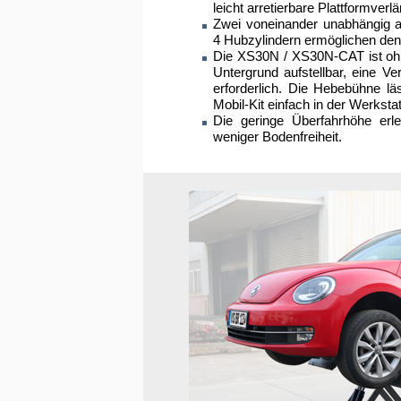
leicht arretierbare Plattformver
Zwei voneinander unabhängig ar
4 Hubzylindern ermöglichen den 
Die XS30N / XS30N-CAT ist ohn
Untergrund aufstellbar, eine V
erforderlich. Die Hebebühne lä
Mobil-Kit einfach in der Werksta
Die geringe Überfahrhöhe erl
weniger Bodenfreiheit.