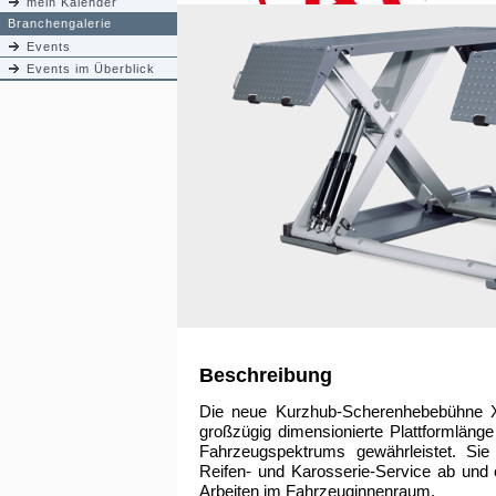
mein Kalender
Branchengalerie
Events
Events im Überblick
Beschreibung
Die neue Kurzhub-Scherenhebebühne 
großzügig dimensionierte Plattformlänge
Fahrzeugspektrums gewährleistet. Si
Reifen- und Karosserie-Service ab und 
Arbeiten im Fahrzeuginnenraum.