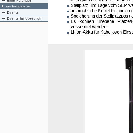
mein Kalender
Stellplatz und Lage vom SEP w
Branchengalerie
automatische Korrektur horizont
Events
Speicherung der Stellplatzpositi
Events im Überblick
Es können unebene Plätze/F
verwendet werden.
Li-Ion-Akku für Kabellosen Eins