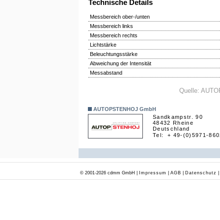
Technische Details
Messbereich ober-/unten
Messbereich links
Messbereich rechts
Lichtstärke
Beleuchtungsstärke
Abweichung der Intensität
Messabstand
Quelle: AU
AUTOPSTENHOJ GmbH
Sandkampstr. 90
48432 Rheine
Deutschland
Tel:
+ 49-(0)5971-86
© 2001-2026 cdmm GmbH |
Impressum
|
AGB
|
Datenschutz